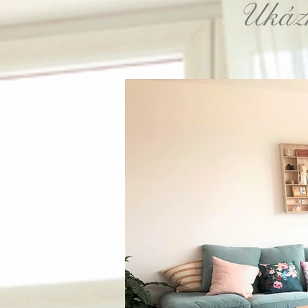
Ukázk