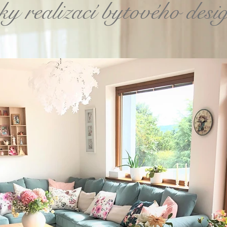
y realizací bytového desi